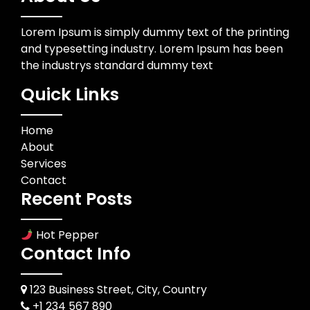
Lorem Ipsum is simply dummy text of the printing
and typesetting industry. Lorem Ipsum has been
the industrys standard dummy text
Quick Links
Home
About
Services
Contact
Recent Posts
Hot Pepper
Contact Info
123 Business Street, City, Country
+1 234 567 890