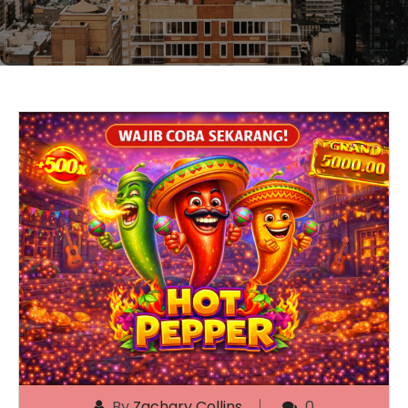
By
Zachary Collins
0