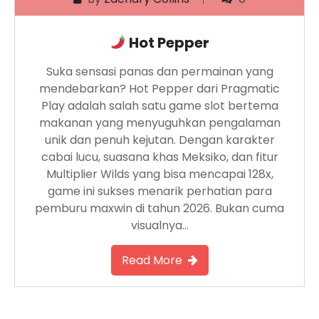
Hot Pepper
Suka sensasi panas dan permainan yang
mendebarkan? Hot Pepper dari Pragmatic
Play adalah salah satu game slot bertema
makanan yang menyuguhkan pengalaman
unik dan penuh kejutan. Dengan karakter
cabai lucu, suasana khas Meksiko, dan fitur
Multiplier Wilds yang bisa mencapai 128x,
game ini sukses menarik perhatian para
pemburu maxwin di tahun 2026. Bukan cuma
visualnya…
Read More