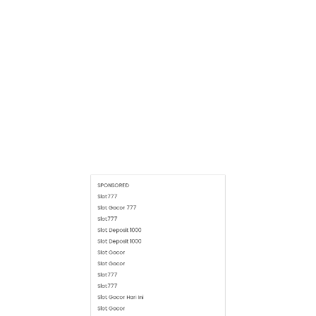
SPONSORED
Slot777
Slot Gacor 777
Slot777
Slot Deposit 1000
Slot Deposit 1000
Slot Gacor
Slot Gacor
Slot777
Slot777
Slot Gacor Hari Ini
Slot Gacor